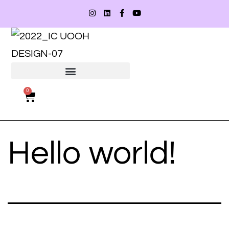
¿QUE NARICES HACEMOS?
0
Hello world!