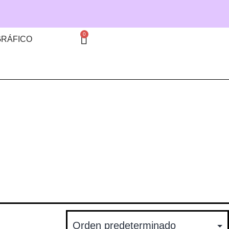
0
GRÁFICO