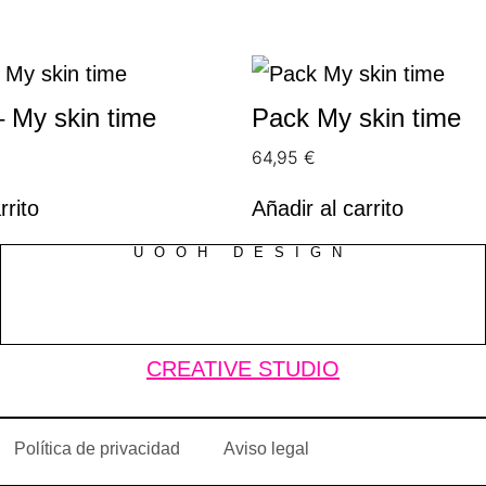
 My skin time
Pack My skin time
64,95
€
rrito
Añadir al carrito
UOOH DESIGN
CREATIVE STUDIO
Política de privacidad
Aviso legal