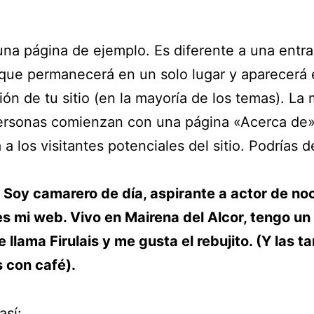
una página de ejemplo. Es diferente a una entra
que permanecerá en un solo lugar y aparecerá 
ón de tu sitio (en la mayoría de los temas). La 
ersonas comienzan con una página «Acerca de»
 a los visitantes potenciales del sitio. Podrías d
! Soy camarero de día, aspirante a actor de no
es mi web. Vivo en Mairena del Alcor, tengo un
 llama Firulais y me gusta el rebujito. (Y las t
s con café).
así: