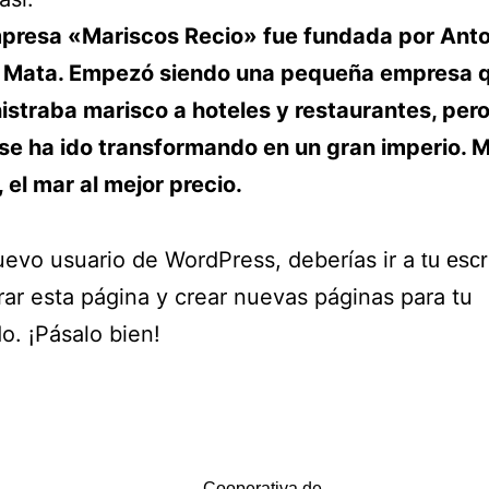
presa «Mariscos Recio» fue fundada por Anto
 Mata. Empezó siendo una pequeña empresa 
istraba marisco a hoteles y restaurantes, per
se ha ido transformando en un gran imperio. 
 el mar al mejor precio.
evo usuario de WordPress, deberías ir a
tu escr
rar esta página y crear nuevas páginas para tu
o. ¡Pásalo bien!
Cooperativa de