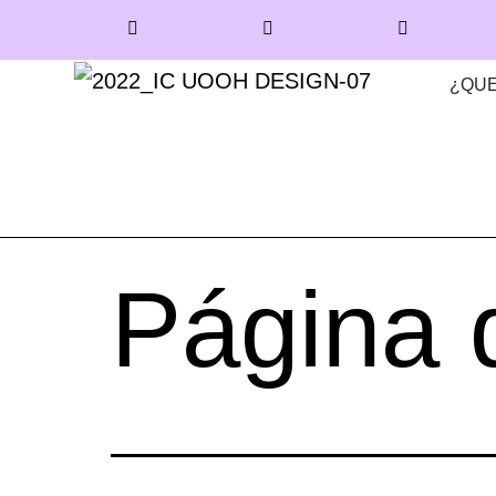
¿QUE
Página 