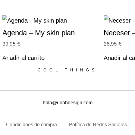
Agenda – My skin plan
Neceser –
39,95
€
28,95
€
Añadir al carrito
Añadir al ca
COOL THINGS
hola@uoohdesign.com
Condiciones de compra
Política de Redes Sociales