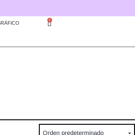
0
GRÁFICO