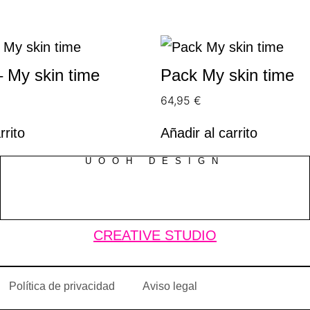
 My skin time
Pack My skin time
64,95
€
rrito
Añadir al carrito
UOOH DESIGN
CREATIVE STUDIO
Política de privacidad
Aviso legal