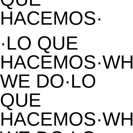
HACEMOS·
·LO QUE
HACEMOS·WH
WE DO·LO
QUE
HACEMOS·WH