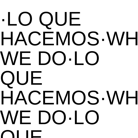
·LO QUE
HACEMOS·WH
WE DO·LO
QUE
HACEMOS·WH
WE DO·LO
QUE