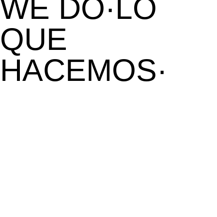
WE DO·LO
QUE
HACEMOS·